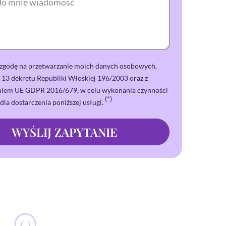
godę na przetwarzanie moich danych osobowych,
t. 13 dekretu Republiki Włoskiej 196/2003 oraz z
niem UE GDPR 2016/679, w celu wykonania czynności
(*)
dla dostarczenia poniższej usługi.
WYŚLIJ ZAPYTANIE