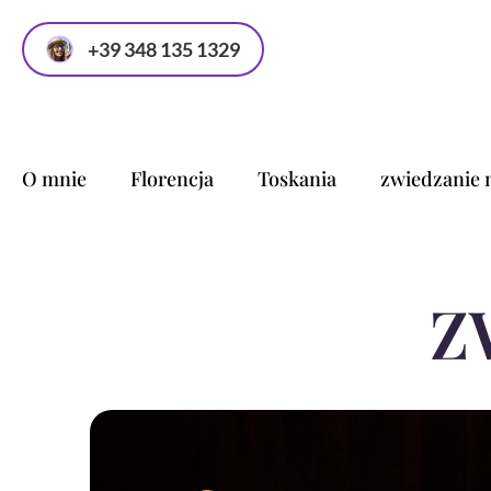
+39 348 135 1329
O mnie
Florencja
Toskania
zwiedzanie 
Z