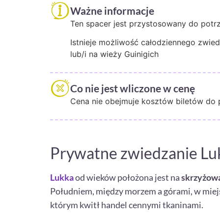
Ważne informacje
Ten spacer jest przystosowany do potr
Istnieje możliwość całodziennego zwied
lub/i na wieży Guinigich
Co nie jest wliczone w cenę
Cena nie obejmuje kosztów biletów do
Prywatne zwiedzanie Lu
Lukka
od wieków położona jest na
skrzyżowa
Południem, między morzem a górami, w miejs
którym kwitł handel cennymi tkaninami.