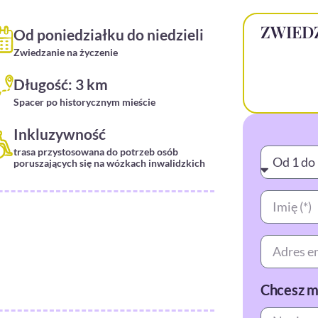
ZWIED
Od poniedziałku do niedzieli
Zwiedzanie na życzenie
Długość: 3 km
Spacer po historycznym mieście
Inkluzywność
trasa przystosowana do potrzeb osób
poruszających się na wózkach inwalidzkich
Chcesz mn