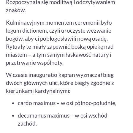
Rozpoczynała się modlitwą i odczytywaniem
znaków.
Kulminacyjnym momentem ceremonii było
legum dictionem, czyli uroczyste wezwanie
bogów, aby ci pobłogosławili nową osadę.
Rytuały te miały zapewnić boską opiekę nad
miastem – a tym samym łaskawość natury i
przetrwanie wspólnoty.
W czasie inauguratio kapłan wyznaczał bieg
dwóch głównych ulic, które biegły zgodnie z
kierunkami kardynalnymi:
cardo maximus – w osi północ-południe,
decumanus maximus – w osi wschód-
zachód.