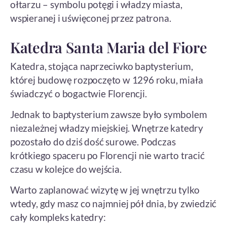
ołtarzu – symbolu potęgi i władzy miasta,
wspieranej i uświęconej przez patrona.
Katedra Santa Maria del Fiore
Katedra, stojąca naprzeciwko baptysterium,
której budowę rozpoczęto w 1296 roku, miała
świadczyć o bogactwie Florencji.
Jednak to baptysterium zawsze było symbolem
niezależnej władzy miejskiej. Wnętrze katedry
pozostało do dziś dość surowe. Podczas
krótkiego spaceru po Florencji nie warto tracić
czasu w kolejce do wejścia.
Warto zaplanować wizytę w jej wnętrzu tylko
wtedy, gdy masz co najmniej pół dnia, by zwiedzić
cały kompleks katedry: