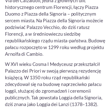
Via dei Calzaiuoli, jedna z głównych ulic
historycznego centrum Florencji, łączy Piazza
Duomo z Piazza della Signoria – politycznym
sercem miasta. Na Piazza della Signoria możecie
podziwiać Palazzo Vecchio, do dziś ratusz
Florencji, a w średniowieczu siedzibę
republikańskiego rządu miasta-państwa. Budowę
pałacu rozpoczęto w 1299 roku według projektu
Arnolfa di Cambio.
W XVI wieku Cosma I Medyceusz przekształcił
Palazzo dei Priori w swoją pierwszą rezydencję
książęcą. W 1350 roku rząd republikański
zdecydował się na budowę naprzeciwko pałacu
loggii, służącej do zgromadzeń i ceremonii
publicznych. Tak powstała Loggia della Signoria,
dziś znana jako Loggia dei Lanzi (1378–1382).