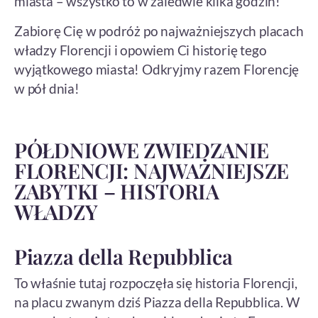
miasta – wszystko to w zaledwie kilka godzin!
Zabiorę Cię w podróż po najważniejszych placach
władzy Florencji i opowiem Ci historię tego
wyjątkowego miasta! Odkryjmy razem Florencję
w pół dnia!
PÓŁDNIOWE ZWIEDZANIE
FLORENCJI: NAJWAŻNIEJSZE
ZABYTKI – HISTORIA
WŁADZY
Piazza della Repubblica
To właśnie tutaj rozpoczęła się historia Florencji,
na placu zwanym dziś Piazza della Repubblica. W