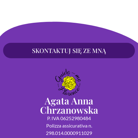
SKONTAKTUJ SIĘ ZE MNĄ
Agata Anna
Chrzanowska
P. IVA 06252980484
Polizza assicurativa n.
298.014.0000911029