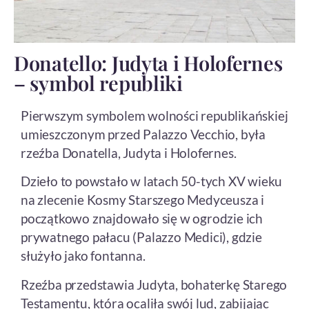
Donatello: Judyta i Holofernes
– symbol republiki
Pierwszym symbolem wolności republikańskiej
umieszczonym przed Palazzo Vecchio, była
rzeźba Donatella, Judyta i Holofernes.
Dzieło to powstało w latach 50-tych XV wieku
na zlecenie Kosmy Starszego Medyceusza i
początkowo znajdowało się w ogrodzie ich
prywatnego pałacu (Palazzo Medici), gdzie
służyło jako fontanna.
Rzeźba przedstawia Judyta, bohaterkę Starego
Testamentu, która ocaliła swój lud, zabijając