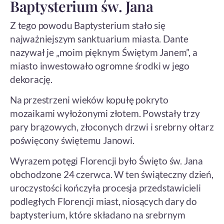
Baptysterium św. Jana
Z tego powodu Baptysterium stało się
najważniejszym sanktuarium miasta. Dante
nazywał je „moim pięknym Świętym Janem”, a
miasto inwestowało ogromne środki w jego
dekorację.
Na przestrzeni wieków kopułę pokryto
mozaikami wyłożonymi złotem. Powstały trzy
pary brązowych, złoconych drzwi i srebrny ołtarz
poświęcony świętemu Janowi.
Wyrazem potęgi Florencji było Święto św. Jana
obchodzone 24 czerwca. W ten świąteczny dzień,
uroczystości kończyła procesja przedstawicieli
podległych Florencji miast, niosących dary do
baptysterium, które składano na srebrnym