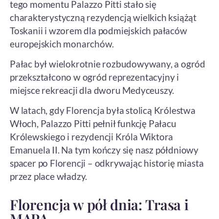
tego momentu Palazzo Pitti stało się
charakterystyczną rezydencją wielkich książąt
Toskanii i wzorem dla podmiejskich pałaców
europejskich monarchów.
Pałac był wielokrotnie rozbudowywany, a ogród
przekształcono w ogród reprezentacyjny i
miejsce rekreacji dla dworu Medyceuszy.
W latach, gdy Florencja była stolicą Królestwa
Włoch, Palazzo Pitti pełnił funkcję Pałacu
Królewskiego i rezydencji Króla Wiktora
Emanuela II. Na tym kończy się nasz półdniowy
spacer po Florencji – odkrywając historię miasta
przez place władzy.
Florencja w pół dnia: Trasa i
MAPA