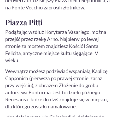
del Mercato, dzisiejszy Piazza della Repubblica, a
na Ponte Vecchio zaprosili złotników.
Piazza Pitti
Podążając wzdłuż Korytarza Vasariego, można
przejść przez rzekę Arno. Najpierw po lewej
stronie za mostem znajdziesz Kościół Santa
Felicita, antyczne miejsce kultu sięgające IV
wieku.
Wewnątrz możesz podziwiać wspaniałą Kaplicę
Capponich (pierwsza po prawej stronie, zaraz
przy wejściu), z obrazem Złożenie do grobu
autorstwa Pontorma. Jest to dzieło późnego
Renesansu, które do dziś znajduje się w miejscu,
dla którego zostało namalowane.