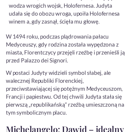
wodza wrogich wojsk, Holofernesa. Judyta
udała się do obozu wroga, upoiła Holofernesa
winem a, gdy zasnął, ścięła mu głowę.
W 1494 roku, podczas plądrowania pałacu
Medyceuszy, gdy rodzina została wypędzona z
miasta, Florentczycy przejęli rzeźbę i przenieśli ją
przed Palazzo dei Signori.
W postaci Judyty widzieli symbol słabej, ale
walecznej Republiki Florenckiej,
przeciwstawiającej się potężnym Medyceuszom,
Francji i papiestwu. Od tej chwili Judyta stała się
pierwszą „republikańską” rzeźbą umieszczoną na
tym symbolicznym placu.
Michelangelo: Dawid – idealny