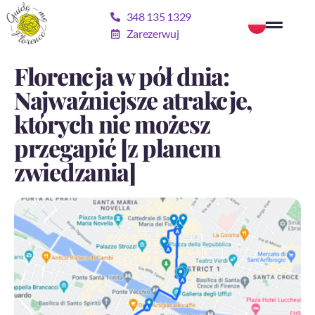
348 135 1329
Zarezerwuj
Florencja w pół dnia:
Najważniejsze atrakcje,
których nie możesz
przegapić [z planem
zwiedzania]