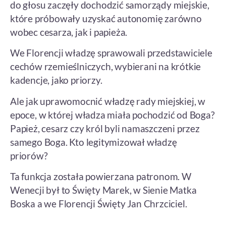
do głosu zaczęły dochodzić samorządy miejskie,
które próbowały uzyskać autonomię zarówno
wobec cesarza, jak i papieża.
We Florencji władzę sprawowali przedstawiciele
cechów rzemieślniczych, wybierani na krótkie
kadencje, jako priorzy.
Ale jak uprawomocnić władzę rady miejskiej, w
epoce, w której władza miała pochodzić od Boga?
Papież, cesarz czy król byli namaszczeni przez
samego Boga. Kto legitymizował władzę
priorów?
Ta funkcja została powierzana patronom. W
Wenecji był to Święty Marek, w Sienie Matka
Boska a we Florencji Święty Jan Chrzciciel.