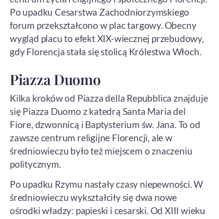
Po upadku Cesarstwa Zachodniorzymskiego
forum przekształcono w plac targowy. Obecny
wygląd placu to efekt XIX-wiecznej przebudowy,
gdy Florencja stała się stolicą Królestwa Włoch.
Piazza Duomo
Kilka kroków od Piazza della Repubblica znajduje
się Piazza Duomo z katedrą Santa Maria del
Fiore, dzwonnicą i Baptysterium św. Jana. To od
zawsze centrum religijne Florencji, ale w
średniowieczu było też miejscem o znaczeniu
politycznym.
Po upadku Rzymu nastały czasy niepewności. W
średniowieczu wykształciły się dwa nowe
ośrodki władzy: papieski i cesarski. Od XIII wieku