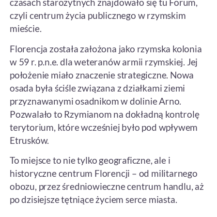
czasach starożytnych znajdowało się tu Forum,
czyli centrum życia publicznego w rzymskim
mieście.
Florencja została założona jako rzymska kolonia
w 59 r. p.n.e. dla weteranów armii rzymskiej. Jej
położenie miało znaczenie strategiczne. Nowa
osada była ściśle związana z działkami ziemi
przyznawanymi osadnikom w dolinie Arno.
Pozwalało to Rzymianom na dokładną kontrolę
terytorium, które wcześniej było pod wpływem
Etrusków.
To miejsce to nie tylko geograficzne, ale i
historyczne centrum Florencji – od militarnego
obozu, przez średniowieczne centrum handlu, aż
po dzisiejsze tętniące życiem serce miasta.