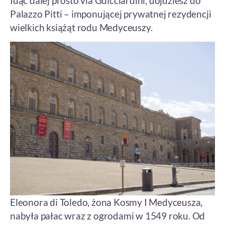
Idąc dalej prosto via Guicciardini, dojdziesz do
Palazzo Pitti – imponującej prywatnej rezydencji
wielkich książąt rodu Medyceuszy.
Eleonora di Toledo, żona Kosmy I Medyceusza,
nabyła pałac wraz z ogrodami w 1549 roku. Od