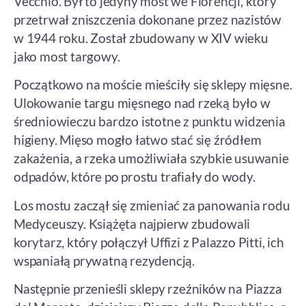
Vecchio. Był to jedyny most we Florencji, który
przetrwał zniszczenia dokonane przez nazistów
w 1944 roku. Został zbudowany w XIV wieku
jako most targowy.
Początkowo na moście mieściły się sklepy mięsne.
Ulokowanie targu mięsnego nad rzeką było w
średniowieczu bardzo istotne z punktu widzenia
higieny. Mięso mogło łatwo stać się źródłem
zakażenia, a rzeka umożliwiała szybkie usuwanie
odpadów, które po prostu trafiały do wody.
Los mostu zaczął się zmieniać za panowania rodu
Medyceuszy. Książęta najpierw zbudowali
korytarz, który połączył Uffizi z Palazzo Pitti, ich
wspaniałą prywatną rezydencją.
Następnie przenieśli sklepy rzeźników na Piazza