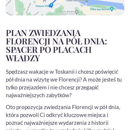
PLAN ZWIEDZANIA
FLORENCJI NA PÓŁ DNIA:
SPACER PO PLACACH
WŁADZY
Spędzasz wakacje w Toskanii i chcesz poświęcić
pół dnia na wizytę we Florencji? A może jesteś tu
tylko przejazdem i nie chcesz przegapić
najważniejszych zabytków?
Oto propozycja zwiedzania Florencji w pół dnia,
która pozwoli Ci odkryć kluczowe miejsca i
poznać najważniejsze wydarzenia z historii