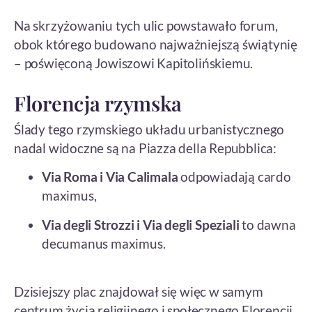
Na skrzyżowaniu tych ulic powstawało forum,
obok którego budowano najważniejszą świątynię
– poświęconą Jowiszowi Kapitolińskiemu.
Florencja rzymska
Ślady tego rzymskiego układu urbanistycznego
nadal widoczne są na Piazza della Repubblica:
Via Roma i Via Calimala
odpowiadają cardo
maximus,
Via degli Strozzi i Via degli Speziali
to dawna
decumanus maximus.
Dzisiejszy plac znajdował się więc w samym
centrum życia religijnego i społecznego Florencji.