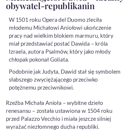
obywatel-republikanin
W 1501 roku Opera del Duomo zleciła
młodemu Michałowi Aniołowi ukończenie
pracy nad wielkim blokiem marmuru, który
miał przedstawiać postać Dawida – króla
Izraela, autora Psalmów, który jako młody
chłopak pokonał Goliata.
Podobnie jak Judyta, Dawid stał się symbolem
słabszego zwyciężającego przeciwko
potężnemu przeciwnikowi.
Rzeźba Michała Anioła – wybitne dzieło
renesansu – została ustawiona w 1504 roku
przed Palazzo Vecchio i miała jeszcze silniej
wyrażać niezłomnego ducha republiki.