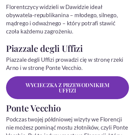
Florentczycy widzieli w Dawidzie ideał
obywatela-republikanina – młodego, silnego,
mądrego i odważnego – który potrafi stawić
czoła każdemu zagrożeniu.
Piazzale degli Uffizi
Piazzale degli Uffizi prowadzi cię w stronę rzeki
Arno i w stronę Ponte Vecchio.
WYCIECZKA Z PRZEWODNIKIEM
UFFIZI
Ponte Vecchio
Podczas twojej półdniowej wizyty we Florencji
nie możesz pominąć mostu złotników, czyli Ponte